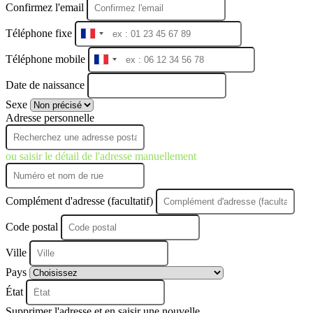
Confirmez l'email
Téléphone fixe
France
+33
Téléphone mobile
France
+33
Date de naissance
Sexe
Adresse personnelle
ou saisir le détail de l'adresse manuellement
Complément d'adresse (facultatif)
Code postal
Ville
Pays
État
Supprimer l'adresse et en saisir une nouvelle